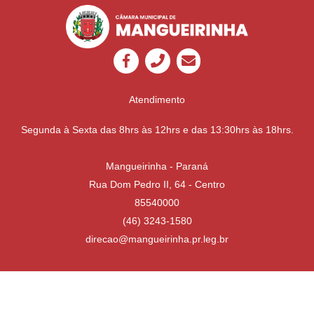
Atendimento
Segunda à Sexta das 8hrs às 12hrs e das 13:30hrs às 18hrs.
Mangueirinha - Paraná
Rua Dom Pedro II, 64 - Centro
85540000
(46) 3243-1580
direcao@mangueirinha.pr.leg.br
Desenvolvido por