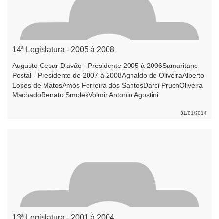
14ª Legislatura - 2005 à 2008
Augusto Cesar Diavão - Presidente 2005 à 2006Samaritano
Postal - Presidente de 2007 à 2008Agnaldo de OliveiraAlberto
Lopes de MatosAmós Ferreira dos SantosDarci PruchOliveira
MachadoRenato SmolekVolmir Antonio Agostini
31/01/2014
13ª Legislatura - 2001 à 2004