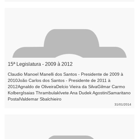
15ª Legislatura - 2009 à 2012
Claudio Manoel Manelli dos Santos - Presidente de 2009 à
2010João Carlos dos Santos - Presidente de 2011 à
2012Agnaldo de OliveiraDelcio Vieira da SilvaGilmar Carmo
KolbergIsaias ThrambulakIvete Ana Dudek AgostiniSamaritano
PostalValdemar Sbalchieiro
31/01/2014