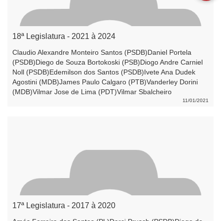
18ª Legislatura - 2021 à 2024
Claudio Alexandre Monteiro Santos (PSDB)Daniel Portela
(PSDB)Diego de Souza Bortokoski (PSB)Diogo Andre Carniel
Noll (PSDB)Edemilson dos Santos (PSDB)Ivete Ana Dudek
Agostini (MDB)James Paulo Calgaro (PTB)Vanderley Dorini
(MDB)Vilmar Jose de Lima (PDT)Vilmar Sbalcheiro
(MDB)Walmir Antonio Giordani (PSB)
11/01/2021
17ª Legislatura - 2017 à 2020