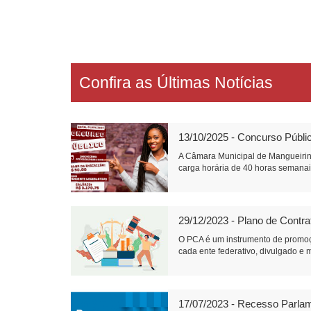
Confira as Últimas Notícias
13/10/2025 - Concurso Públi
A Câmara Municipal de Mangueirin
carga horária de 40 horas semanais
29/12/2023 - Plano de Contr
O PCA é um instrumento de promoç
cada ente federativo, divulgado e m
17/07/2023 - Recesso Parla