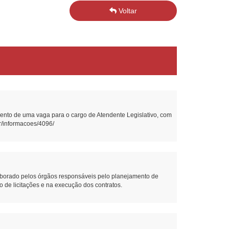
Voltar
nto de uma vaga para o cargo de Atendente Legislativo, com
br/informacoes/4096/
borado pelos órgãos responsáveis pelo planejamento de
ão de licitações e na execução dos contratos.