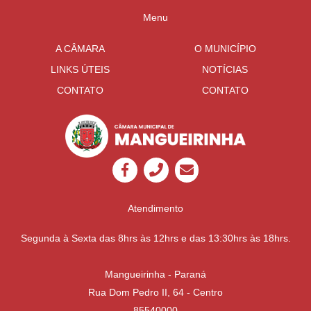
Menu
A CÂMARA
O MUNICÍPIO
LINKS ÚTEIS
NOTÍCIAS
CONTATO
CONTATO
Atendimento
Segunda à Sexta das 8hrs às 12hrs e das 13:30hrs às 18hrs.
Mangueirinha - Paraná
Rua Dom Pedro II, 64 - Centro
85540000