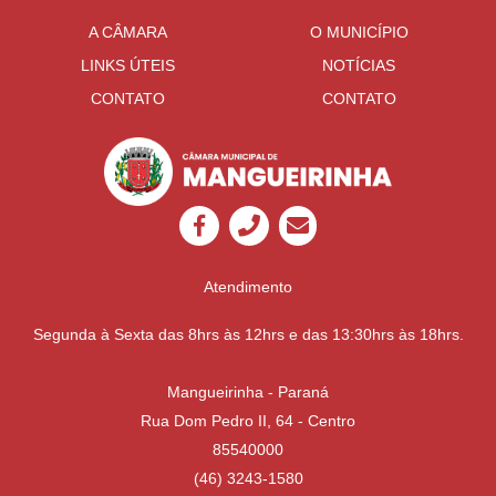
A CÂMARA
O MUNICÍPIO
LINKS ÚTEIS
NOTÍCIAS
CONTATO
CONTATO
Atendimento
Segunda à Sexta das 8hrs às 12hrs e das 13:30hrs às 18hrs.
Mangueirinha - Paraná
Rua Dom Pedro II, 64 - Centro
85540000
(46) 3243-1580