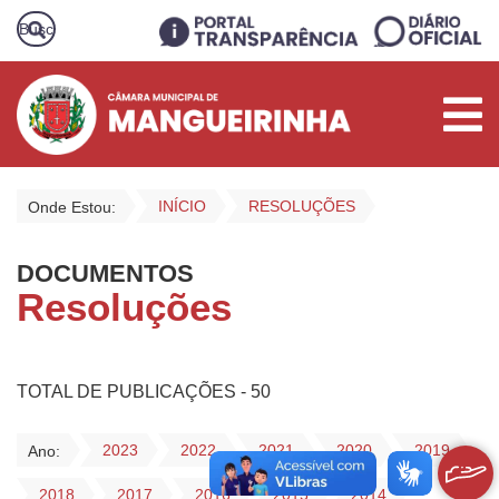
INÍCIO
RESOLUÇÕES
Onde Estou:
DOCUMENTOS
Resoluções
TOTAL DE PUBLICAÇÕES - 50
2023
2022
2021
2020
2019
Ano:
2018
2017
2016
2015
2014