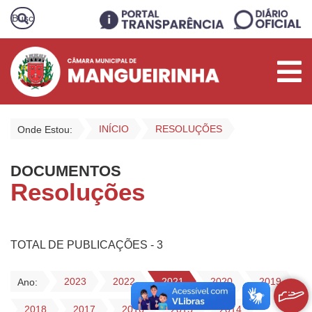
INÍCIO
RESOLUÇÕES
Onde Estou:
DOCUMENTOS
Resoluções
TOTAL DE PUBLICAÇÕES - 3
2023
2022
2021
2020
2019
Ano:
2018
2017
2016
2015
2014