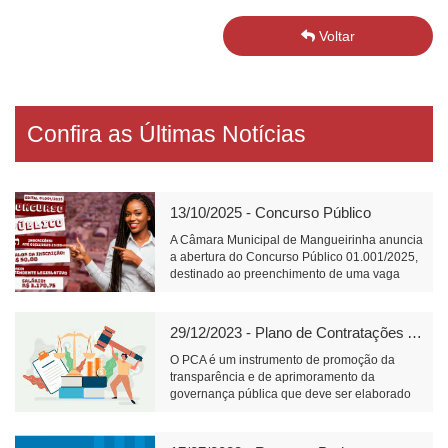
Voltar
Confira as Últimas Notícias
13/10/2025 - Concurso Público
A Câmara Municipal de Mangueirinha anuncia
a abertura do Concurso Público 01.001/2025,
destinado ao preenchimento de uma vaga
para o cargo de Atendente Legislativo, com
carga horária de 40 horas semanais e salário
de R$ 3.170,75.📝 Link para inscrição:
29/12/2023 - Plano de Contratações Anual
https://www.fundacaofafipa.org.br/informacoes/4096/
O PCA é um instrumento de promoção da
transparência e de aprimoramento da
governança pública que deve ser elaborado
pelos órgãos responsáveis pelo planejamento
de cada ente federativo, divulgado e mantido
à disposição do público em sítio eletrônico