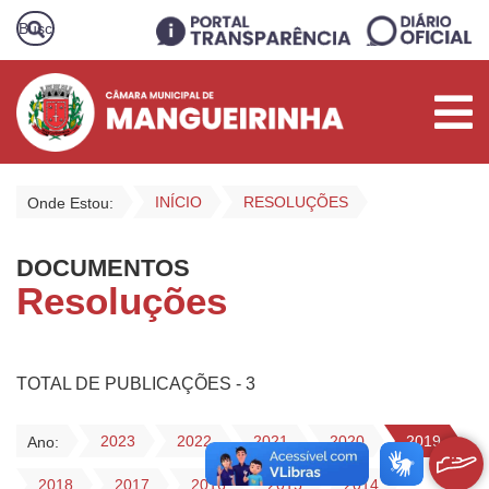
INÍCIO
RESOLUÇÕES
Onde Estou:
DOCUMENTOS
Resoluções
TOTAL DE PUBLICAÇÕES - 3
2023
2022
2021
2020
2019
Ano:
2018
2017
2016
2015
2014