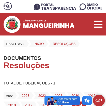
INÍCIO
RESOLUÇÕES
Onde Estou:
DOCUMENTOS
Resoluções
TOTAL DE PUBLICAÇÕES - 1
2023
2022
2021
2020
2019
Ano:
2018
2017
2016
2015
2014