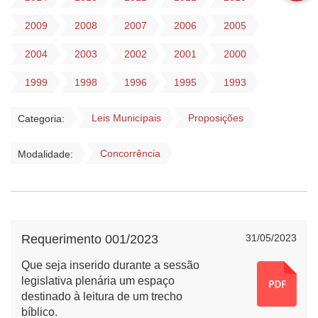
2009
2008
2007
2006
2005
2004
2003
2002
2001
2000
1999
1998
1996
1995
1993
Leis Municípais
Proposições
Categoria:
Concorrência
Modalidade:
Requerimento 001/2023
31/05/2023
Que seja inserido durante a sessão
legislativa plenária um espaço
destinado à leitura de um trecho
bíblico.