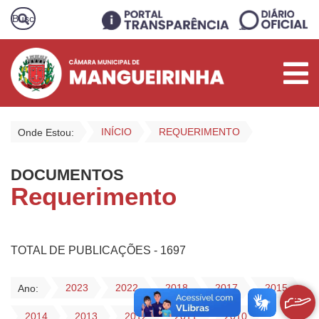
INÍCIO
REQUERIMENTO
Onde Estou:
DOCUMENTOS
Requerimento
TOTAL DE PUBLICAÇÕES - 1697
2023
2022
2018
2017
2015
Ano:
2014
2013
2012
2011
2010