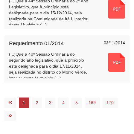
(...)Que a 44ª Sessão Ordinária do 2º Ano
Legislativo, que à princípio está
designada para o dia 15/12/2014, seja
realizada na Comunidade de Itá I, interior
deste Município.(...)
Requerimento 01/2014
03/11/2014
(...)Que a 40ª Sessão Ordinária do
segundo ano legislativo, que à princípio
está designada para o dia 17/11/2014,
seja realizada no distrito do Morro Verde,
interior deste Município.(...)
1
2
3
4
5
169
170