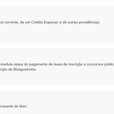
io corrente, de um Crédito Especial, e dá outras providências.
medula óssea do pagamento de taxas de inscrição a concursos público
cípio de Mangueirinha.
oravante de Mari.