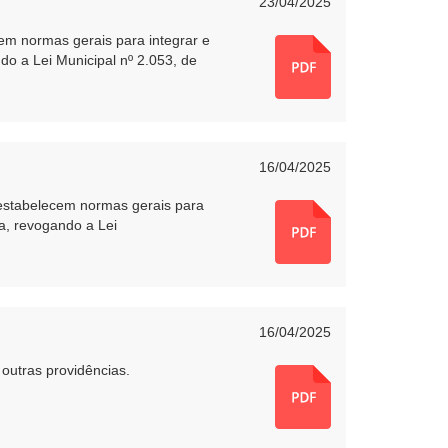
23/04/2025
cem normas gerais para integrar e
do a Lei Municipal nº 2.053, de
16/04/2025
 estabelecem normas gerais para
ha, revogando a Lei
16/04/2025
outras providências.