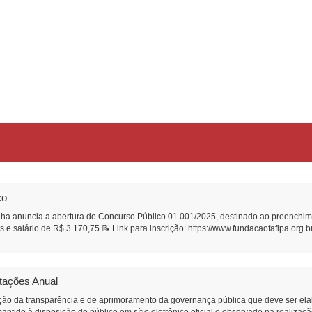
co
ha anuncia a abertura do Concurso Público 01.001/2025, destinado ao preenchime
 e salário de R$ 3.170,75.📝 Link para inscrição: https://www.fundacaofafipa.org.
atações Anual
ão da transparência e de aprimoramento da governança pública que deve ser ela