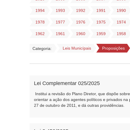
1994
1993
1992
1991
1990
1978
1977
1976
1975
1974
1962
1961
1960
1959
1958
Leis Municípais
Proposições
Categoria:
Lei Complementar 025/2025
Institui a revisão do Plano Diretor, que dispõe sob
orientar a ação dos agentes políticos e privados na
27 de outubro de 2011, e dá outras providências.