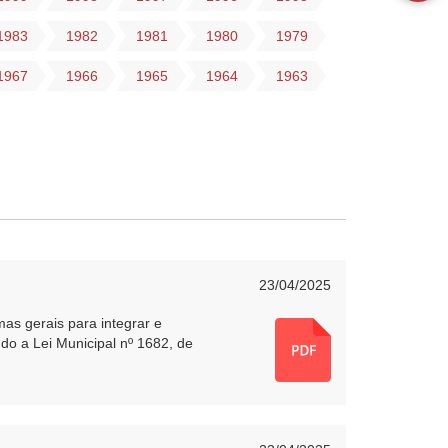
1983
1982
1981
1980
1979
1967
1966
1965
1964
1963
23/04/2025
as gerais para integrar e
do a Lei Municipal nº 1682, de