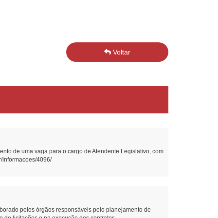
Voltar
nto de uma vaga para o cargo de Atendente Legislativo, com
br/informacoes/4096/
borado pelos órgãos responsáveis pelo planejamento de