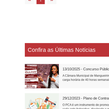
1
Confira as Últimas Notícias
13/10/2025 - Concurso Públi
A Câmara Municipal de Mangueirin
carga horária de 40 horas semanais
29/12/2023 - Plano de Contr
O PCA é um instrumento de promoç