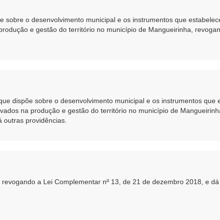
spõe sobre o desenvolvimento municipal e os instrumentos que estabele
 produção e gestão do território no município de Mangueirinha, revogan
, que dispõe sobre o desenvolvimento municipal e os instrumentos que
privados na produção e gestão do território no município de Mangueirin
 outras providências.
s, revogando a Lei Complementar nº 13, de 21 de dezembro 2018, e dá 