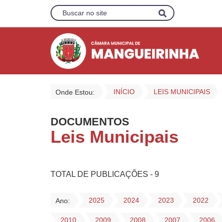
INÍCIO
LEIS MUNICIPAIS
Onde Estou:
DOCUMENTOS
Leis Municipais
TOTAL DE PUBLICAÇÕES - 9
2025
2024
2023
2022
Ano:
2010
2009
2008
2007
2006