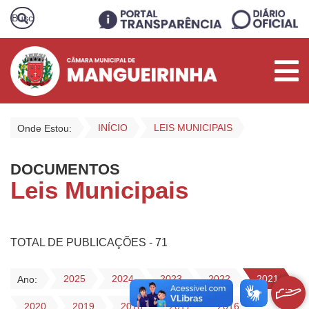
INÍCIO
LEIS MUNICIPAIS
Onde Estou:
DOCUMENTOS
Leis Municipais
TOTAL DE PUBLICAÇÕES - 71
2025
2024
2023
2022
2021
Ano:
2020
2019
2018
2017
2016