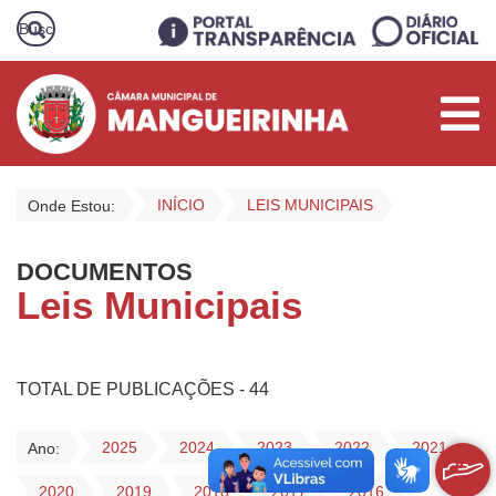
INÍCIO
LEIS MUNICIPAIS
Onde Estou:
DOCUMENTOS
Leis Municipais
TOTAL DE PUBLICAÇÕES - 44
2025
2024
2023
2022
2021
Ano:
2020
2019
2018
2017
2016