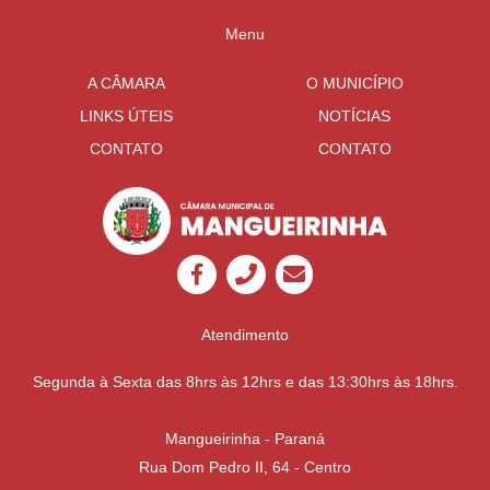
Menu
A CÂMARA
O MUNICÍPIO
LINKS ÚTEIS
NOTÍCIAS
CONTATO
CONTATO
Atendimento
Segunda à Sexta das 8hrs às 12hrs e das 13:30hrs às 18hrs.
Mangueirinha - Paraná
Rua Dom Pedro II, 64 - Centro