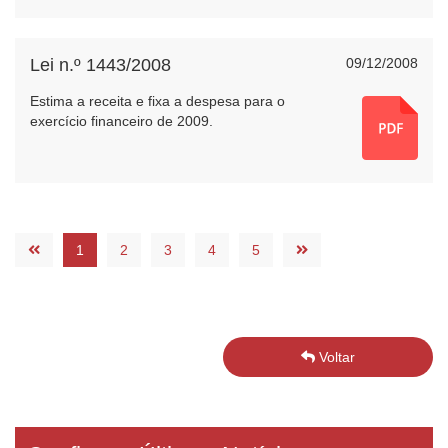
Lei n.º 1443/2008
09/12/2008
Estima a receita e fixa a despesa para o
exercício financeiro de 2009.
1
2
3
4
5
Voltar