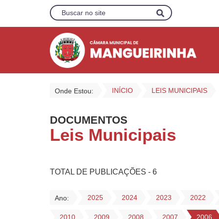
INÍCIO
LEIS MUNICIPAIS
Onde Estou:
DOCUMENTOS
Leis Municipais
TOTAL DE PUBLICAÇÕES - 6
2025
2024
2023
2022
Ano:
2010
2009
2008
2007
2006