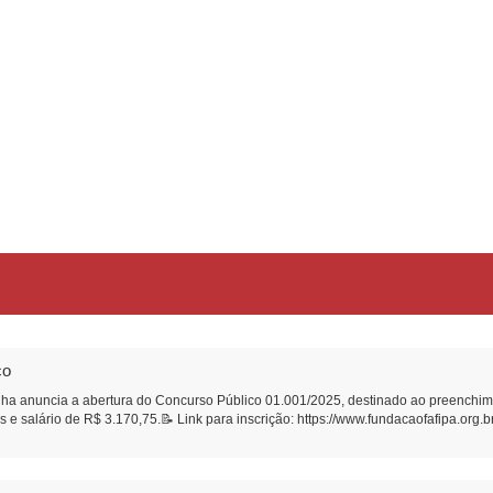
co
ha anuncia a abertura do Concurso Público 01.001/2025, destinado ao preenchime
 e salário de R$ 3.170,75.📝 Link para inscrição: https://www.fundacaofafipa.org.