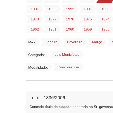
1994
1993
1992
1991
1990
1978
1977
1976
1975
1974
1962
1961
1960
1959
1958
Janeiro
Fevereiro
Março
Mês:
Leis Municípais
Categoria:
Concorrência
Modalidade:
Lei n.º 1336/2006
Concede título de cidadão honorário ao Sr. governa