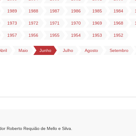
1989
1988
1987
1986
1985
1984
1973
1972
1971
1970
1969
1968
1957
1956
1955
1954
1953
1952
Abril
Maio
Junho
Julho
Agosto
Setembro
dor Roberto Requião de Mello e Silva.