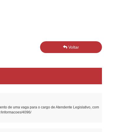
Voltar
nto de uma vaga para o cargo de Atendente Legislativo, com
br/informacoes/4096/