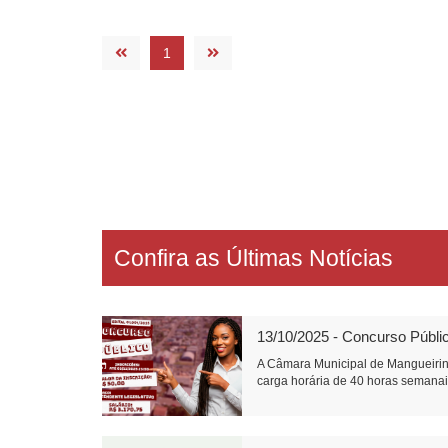
1
Confira as Últimas Notícias
13/10/2025 - Concurso Públi
A Câmara Municipal de Mangueirin
carga horária de 40 horas semanais