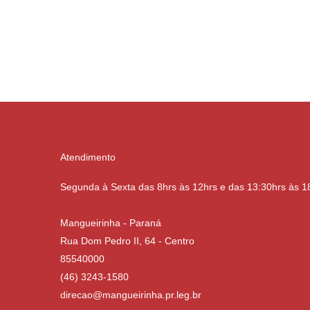
Atendimento
Segunda à Sexta das 8hrs às 12hrs e das 13:30hrs às 1
Mangueirinha - Paraná
Rua Dom Pedro II, 64 - Centro
85540000
(46) 3243-1580
direcao@mangueirinha.pr.leg.br