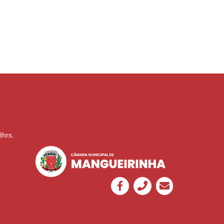
8hrs.