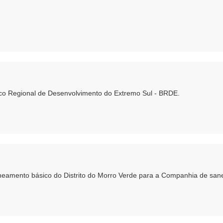
nco Regional de Desenvolvimento do Extremo Sul - BRDE.
 saneamento básico do Distrito do Morro Verde para a Companhia de sa