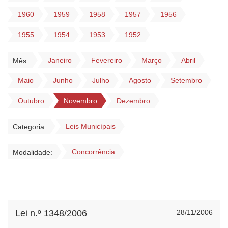
1960
1959
1958
1957
1956
1955
1954
1953
1952
Janeiro
Fevereiro
Março
Abril
Mês:
Maio
Junho
Julho
Agosto
Setembro
Outubro
Novembro
Dezembro
Leis Municípais
Categoria:
Concorrência
Modalidade:
Lei n.º 1348/2006
28/11/2006