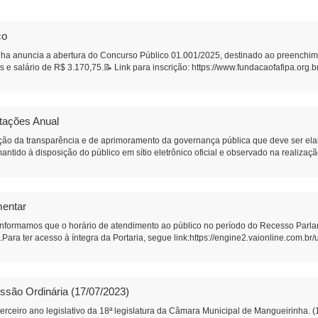
co
ha anuncia a abertura do Concurso Público 01.001/2025, destinado ao preenchime
 e salário de R$ 3.170,75.📝 Link para inscrição: https://www.fundacaofafipa.org.
atações Anual
ão da transparência e de aprimoramento da governança pública que deve ser ela
antido à disposição do público em sítio eletrônico oficial e observado na realizaç
mentar
 informamos que o horário de atendimento ao público no período do Recesso Parla
Para ter acesso à íntegra da Portaria, segue link:https://engine2.vaionline.com
ssão Ordinária (17/07/2023)
erceiro ano legislativo da 18ª legislatura da Câmara Municipal de Mangueirinha. 