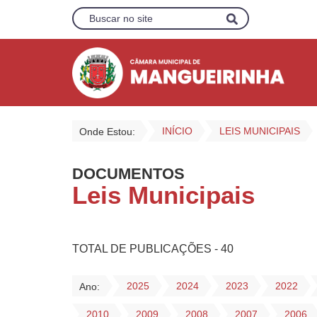
INÍCIO
LEIS MUNICIPAIS
Onde Estou:
DOCUMENTOS
Leis Municipais
TOTAL DE PUBLICAÇÕES - 40
2025
2024
2023
2022
Ano:
2010
2009
2008
2007
2006