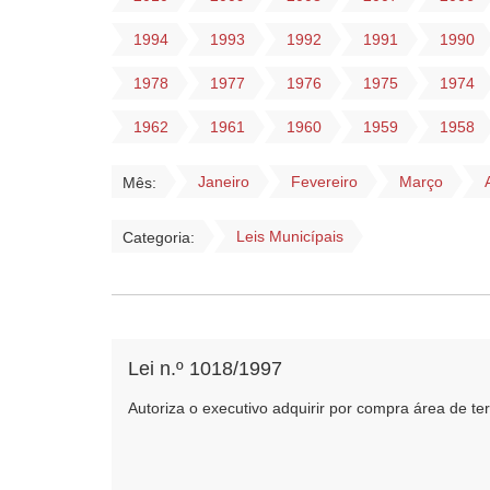
1994
1993
1992
1991
1990
1978
1977
1976
1975
1974
1962
1961
1960
1959
1958
Janeiro
Fevereiro
Março
Mês:
Leis Municípais
Categoria:
Lei n.º 1018/1997
Autoriza o executivo adquirir por compra área de ter