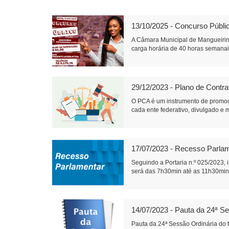
13/10/2025 - Concurso Públi
A Câmara Municipal de Mangueirin
carga horária de 40 horas semanais
29/12/2023 - Plano de Contr
O PCA é um instrumento de promoç
cada ente federativo, divulgado e m
17/07/2023 - Recesso Parla
Seguindo a Portaria n.º 025/2023,
será das 7h30min até as 11h30min.
14/07/2023 - Pauta da 24ª Se
Pauta da 24ª Sessão Ordinária do t