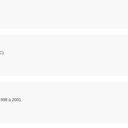
C).
1998 à 2001.