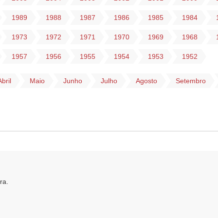
1989
1988
1987
1986
1985
1984
1973
1972
1971
1970
1969
1968
1957
1956
1955
1954
1953
1952
Abril
Maio
Junho
Julho
Agosto
Setembro
ra.