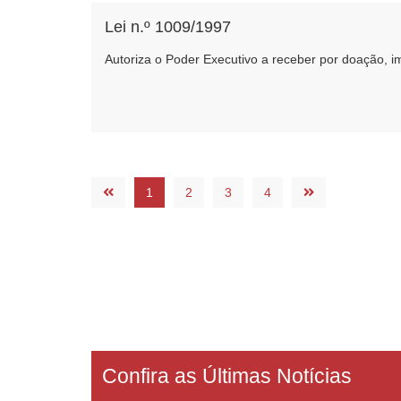
Lei n.º 1009/1997
Autoriza o Poder Executivo a receber por doação, i
1
2
3
4
Confira as Últimas Notícias