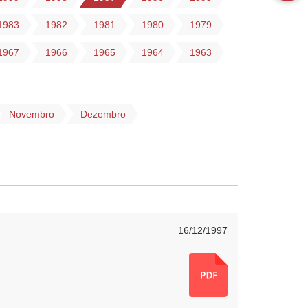
1983
1982
1981
1980
1979
1967
1966
1965
1964
1963
Novembro
Dezembro
16/12/1997