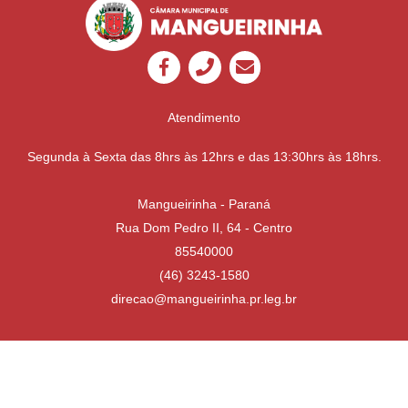
Atendimento
Segunda à Sexta das 8hrs às 12hrs e das 13:30hrs às 18hrs.
Mangueirinha - Paraná
Rua Dom Pedro II, 64 - Centro
85540000
(46) 3243-1580
direcao@mangueirinha.pr.leg.br
Desenvolvido por