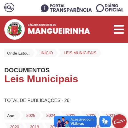
INÍCIO
LEIS MUNICIPAIS
Onde Estou:
DOCUMENTOS
Leis Municipais
TOTAL DE PUBLICAÇÕES - 26
2025
2024
2023
2022
2021
Ano:
2020
2019
2018
2017
2016