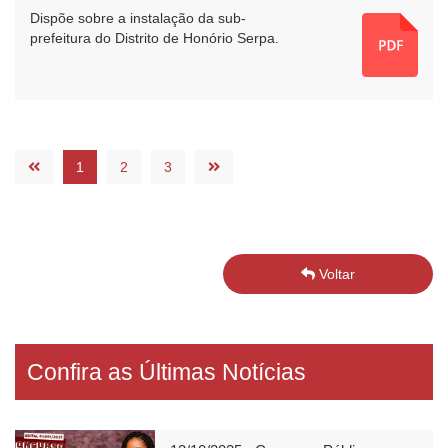
Dispõe sobre a instalação da sub-
prefeitura do Distrito de Honório Serpa.
1
2
3
Voltar
Confira as Últimas Notícias