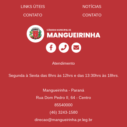
LINKS ÚTEIS
NOTÍCIAS
CONTATO
CONTATO
Atendimento
Segunda à Sexta das 8hrs às 12hrs e das 13:30hrs às 18hrs.
Mangueirinha - Paraná
Rua Dom Pedro II, 64 - Centro
85540000
(46) 3243-1580
direcao@mangueirinha.pr.leg.br