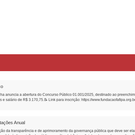
co
ha anuncia a abertura do Concurso Público 01.001/2025, destinado ao preenchime
 e salário de R$ 3.170,75.📝 Link para inscrição: https://www.fundacaofafipa.org.
atações Anual
ão da transparência e de aprimoramento da governança pública que deve ser ela