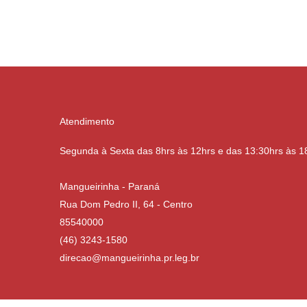
Atendimento
Segunda à Sexta das 8hrs às 12hrs e das 13:30hrs às 1
Mangueirinha - Paraná
Rua Dom Pedro II, 64 - Centro
85540000
(46) 3243-1580
direcao@mangueirinha.pr.leg.br