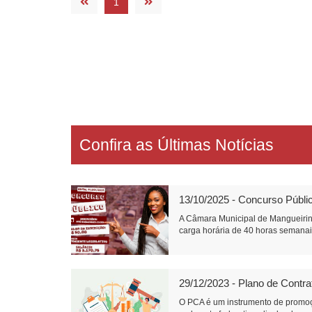
1
Confira as Últimas Notícias
13/10/2025 - Concurso Públi
A Câmara Municipal de Mangueirin
carga horária de 40 horas semanais
29/12/2023 - Plano de Contr
O PCA é um instrumento de promoç