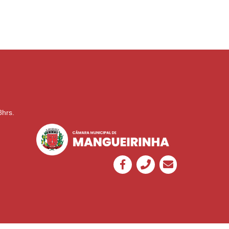
8hrs.