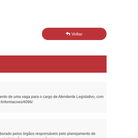
Voltar
nto de uma vaga para o cargo de Atendente Legislativo, com
br/informacoes/4096/
borado pelos órgãos responsáveis pelo planejamento de