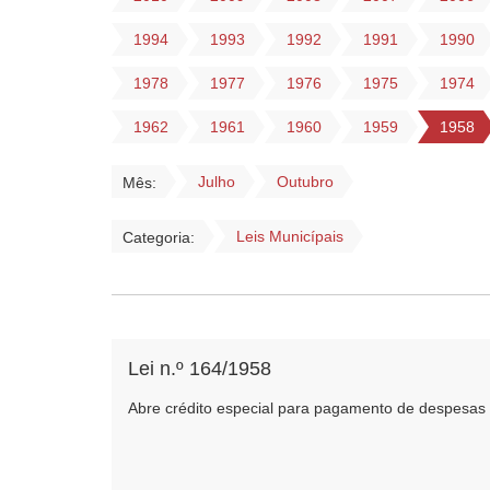
1994
1993
1992
1991
1990
1978
1977
1976
1975
1974
1962
1961
1960
1959
1958
Julho
Outubro
Mês:
Leis Municípais
Categoria:
Lei n.º 164/1958
Abre crédito especial para pagamento de despesas e