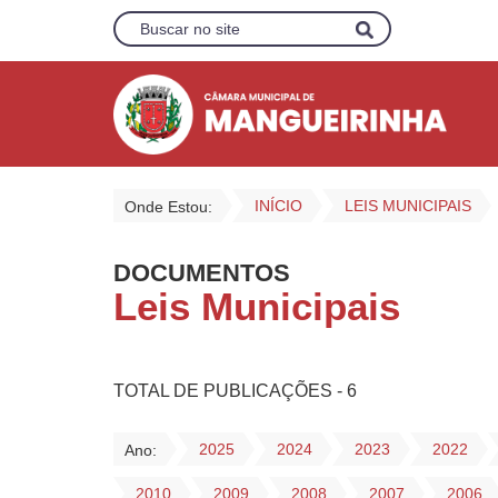
INÍCIO
LEIS MUNICIPAIS
Onde Estou:
DOCUMENTOS
Leis Municipais
TOTAL DE PUBLICAÇÕES - 6
2025
2024
2023
2022
Ano:
2010
2009
2008
2007
2006