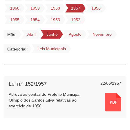
1960
1959
1958
1957
1956
1955
1954
1953
1952
Abril
Junho
Agosto
Novembro
Mês:
Leis Municípais
Categoria:
Lei n.º 152/1957
22/06/1957
Aprova as contas do Prefeito Municipal
Olimpio dos Santos Silva relativas ao
exercício de 1956.